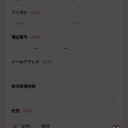
フリガナ
[必須]
電話番号
[必須]
メールアドレス
[必須]
挙式希望時期
--
性別
[必須]
女性
男性