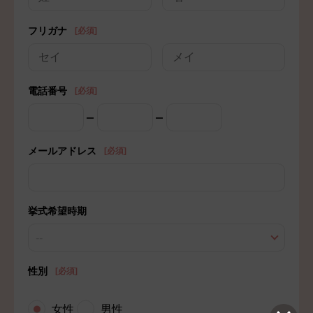
フリガナ
[必須]
電話番号
[必須]
メールアドレス
[必須]
挙式希望時期
--
性別
[必須]
女性
男性