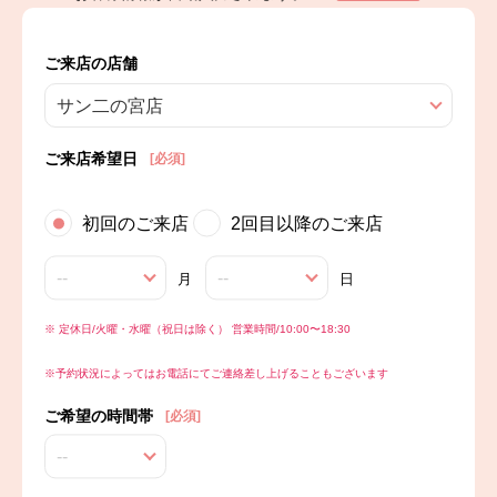
ご来店の店舗
サン二の宮店
ご来店希望日
[必須]
初回のご来店
2回目以降のご来店
--
--
月
日
※ 定休日/火曜・水曜（祝日は除く） 営業時間/10:00〜18:30
※予約状況によってはお電話にてご連絡差し上げることもございます
ご希望の時間帯
[必須]
--