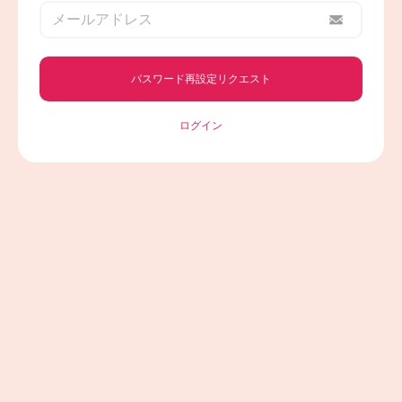
会社概要
店舗一覧
お問い合わせ
プライバシーポリシー
パスワード再設定リクエスト
来店予約ページへ
ログイン
式場見学予約はこちら
LINEで気軽に相談