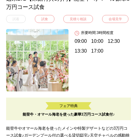
万円コース試食
試着
試食
見積り相談
会場見学
所要時間:3時間程度
09:00
10:00
12:30
13:30
17:00
フェア特典
能登牛・オマール海老を使った豪華3万円コース試食付♪
能登牛やオマール海老を使ったメインや特製デザートなどの3万円コ
ース試食♪ガーデンプール付の選べる貸切邸宅♪天空チャペルの感動映