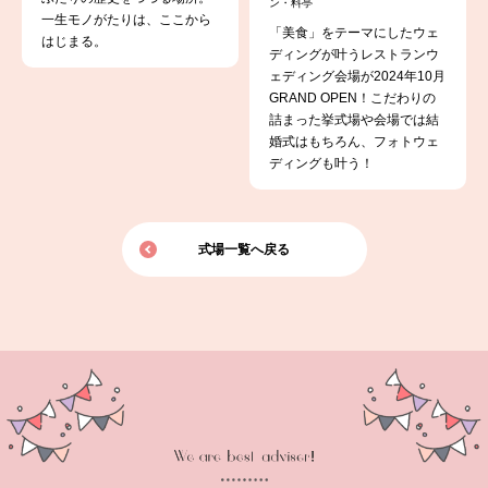
ン・料亭
一生モノがたりは、ここから
「美食」をテーマにしたウェ
はじまる。
ディングが叶うレストランウ
ェディング会場が2024年10月
GRAND OPEN！こだわりの
詰まった挙式場や会場では結
婚式はもちろん、フォトウェ
ディングも叶う！
式場一覧へ戻る