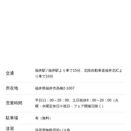
福井駅 / 福井駅より車で15分、北陸自動車道福井北ICよ
交通
り車で10分
所在地
福井県福井市高柳2-1007
平日11：00～20：00、土日祝休9：00～20：00（火
営業時間
曜・水曜定休日※祝日・フェア開催日除く）
駐車場
有（無料）
送迎
送迎用無料貸切バス有