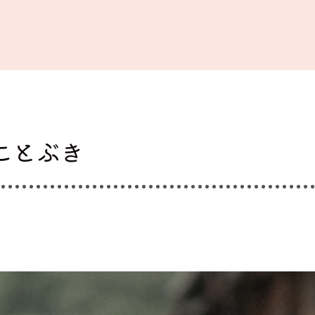
ブラスポ優待ショップ
ことぶき
見積りチェック
ブラスポ特典
せ先輩カップル
お知らせ
会社概要
店舗一覧