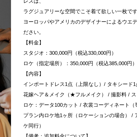
レスは、
ラグジュアリーな空間でこそ着て欲しい一枚で
ヨーロッパやアメリカのデザイナーによるウエ
ださい。
【料金】
スタジオ：300,000円（税込330,000円）
ロケ（指定場所）：350,000円（税込385,000円
【内容】
インポートドレス1点（上限なし）/ タキシード1点
花嫁ヘア＆メイク（★フルメイク） / 撮影料 / ス
ロケ：データ100カット / 衣裳コーディネート（
プラン内ロケ地1ヶ所（ロケーションの場合） /
ケ同行）
【備考：追加料金について】