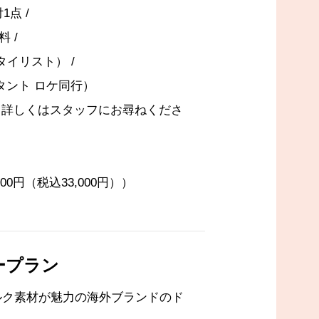
点 /
 /
タイリスト） /
タント ロケ同行）
。詳しくはスタッフにお尋ねくださ
0円（税込33,000円））
ープラン
シルク素材が魅力の海外ブランドのド