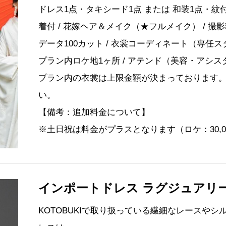
ドレス1点・タキシード1点 または 和装1点・紋付1
着付 / 花嫁ヘア＆メイク（★フルメイク） / 撮影料
データ100カット / 衣裳コーディネート（専任ス
プラン内ロケ地1ヶ所 / アテンド（美容・アシス
プラン内の衣裳は上限金額が決まっております
い。
【備考：追加料金について】
※土日祝は料金がプラスとなります（ロケ：30,00
インポートドレス ラグジュアリ
KOTOBUKIで取り扱っている繊細なレースや