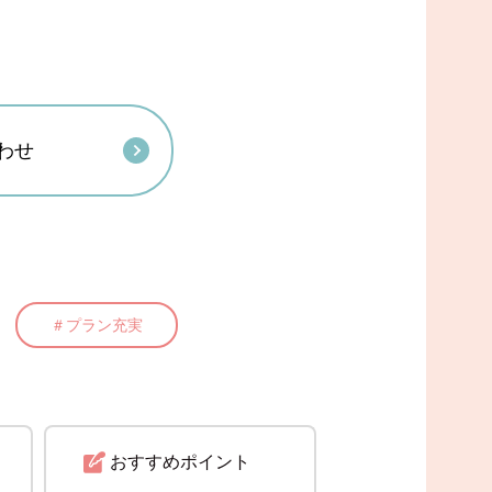
わせ
＃プラン充実
おすすめ
ポイント