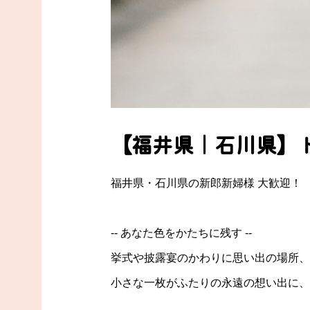
【福井県｜石川県】ドレ
福井県・石川県の新郎新婦様 大歓迎！
-- あなた色をかたちに残す --
挙式や披露宴のかわりに思い出の場所、
小さな一枚がふたりの永遠の想い出に、