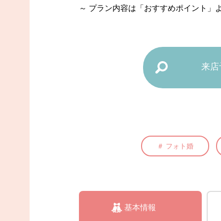
～ プラン内容は「おすすめポイント」よ
来店
＃ フォト婚
基本情報