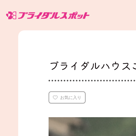
ご紹介式場一覧
ブライダルハウス
ブラスポでできること
ご利用の流れ
お気に入り
よくある質問
ブラスポマガジン
幸