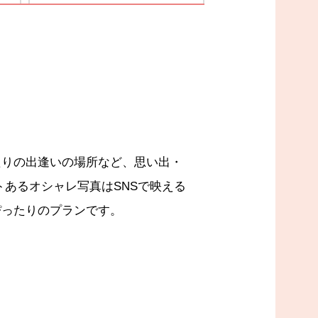
たりの出逢いの場所など、思い出・
トあるオシャレ写真はSNSで映える
ぴったりのプランです。