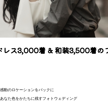
ス3,000着 & 和装3,500
感動のロケーションをバックに
あなた色をかたちに残すフォトウェディング