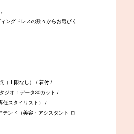
す。
ディングドレスの数々からお選びく
）
（上限なし） / 着付 /
タジオ：データ30カット /
専任スタイリスト） /
 アテンド（美容・アシスタント ロ