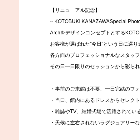
【リニューアル記念】
-- KOTOBUKI KANAZAWASpecial Photo 
ArchをデザインコンセプトとするKOTOB
お客様が選ばれた“今日”という日に巡り
各方面のプロフェッショナルなスタッフ
その日一日限りのセッションから彩られ
・事前のご来館は不要、一日完結のフォ
・当日、館内にあるドレスからセレクト
・雑誌やTV、結婚式場で活躍されてい
・天候に左右されないラグジュアリーな