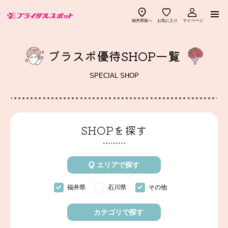
福井県版へ
お気に入り
マイページ
ご紹介式場一覧
ブラスポ優待SHOP一覧
ブラスポ優待ショップ一覧
SPECIAL SHOP
ブラスポでできること
見積りチェック
SHOPを探す
ご利用の流れ
ブラスポ特典
エリアで探す
よくある質問
ブラスポマガジン
福井県
石川県
その他
幸せ先輩カップル
お知らせ
カテゴリで探す