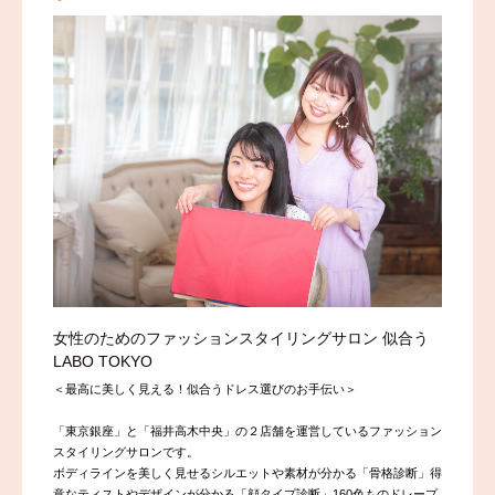
女性のためのファッションスタイリングサロン 似合う
LABO TOKYO
＜最高に美しく見える！似合うドレス選びのお手伝い＞
「東京銀座」と「福井高木中央」の２店舗を運営しているファッション
スタイリングサロンです。
ボディラインを美しく見せるシルエットや素材が分かる「骨格診断」得
意なティストやデザインが分かる「顔タイプ診断」160色ものドレープ