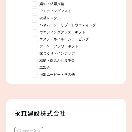
会社概要
店舗一覧
婚約・結婚指輪
ウエディングフォト
お問い合わせ
プライバシーポリシー
衣裳レンタル
ハネムーン・リゾートウエディング
ウエディンググッズ・ギフト
来店予約ページへ
エステ・ネイル・シェービング
ブーケ・フラワーギフト
家づくり・インテリア
式場見学予約はこちら
結納・顔合わせ食事会
二次会
演出ムービー・その他
LINEで気軽に相談
永森建設株式会社
お気に入り