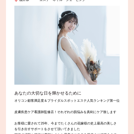
あなたの大切な日を輝かせるために
オリコン顧客満足度＆ブライダルスポットエステ人気ランキング第一位
皮膚疾患ケア看護師監修店！それぞれの肌悩みを真剣にケア致します
お客様に愛されて25年、今までたくさんの花嫁様の史上最高の美しさ
を引き出すサポートをさせて頂いてきました