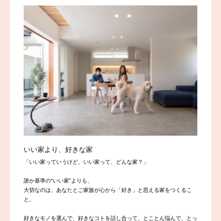
いい家より、好きな家
「いい家っていうけど、いい家って、どんな家？」
誰か基準の“いい家”よりも、
大切なのは、あなたとご家族が心から「好き」と思える家をつくるこ
と。
好きなモノを選んで、好きなコトを話し合って、とことん悩んで、とっ