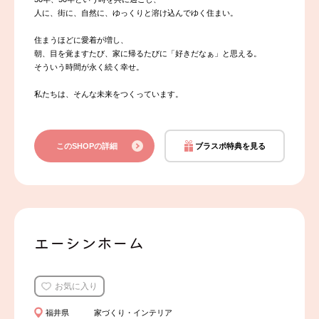
人に、街に、自然に、ゆっくりと溶け込んでゆく住まい。
住まうほどに愛着が増し、
朝、目を覚ますたび、家に帰るたびに「好きだなぁ」と思える。
そういう時間が永く続く幸せ。
私たちは、そんな未来をつくっています。
このSHOPの詳細
ブラスポ特典を見る
エーシンホーム
お気に入り
福井県
家づくり・インテリア