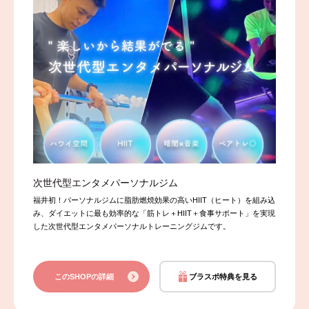
次世代型​エンタメパーソナルジム
福井初！パーソナルジムに脂肪燃焼効果の高いHIIT（ヒート）を組み込
み、ダイエットに最も効率的な「筋トレ＋HIIT＋食事サポート」を実現
した次世代型エンタメパーソナルトレーニングジムです。
このSHOPの詳細
ブラスポ特典を見る