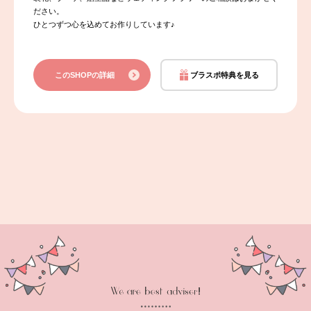
ださい。
ひとつずつ心を込めてお作りしています♪
このSHOPの詳細
ブラスポ特典を見る