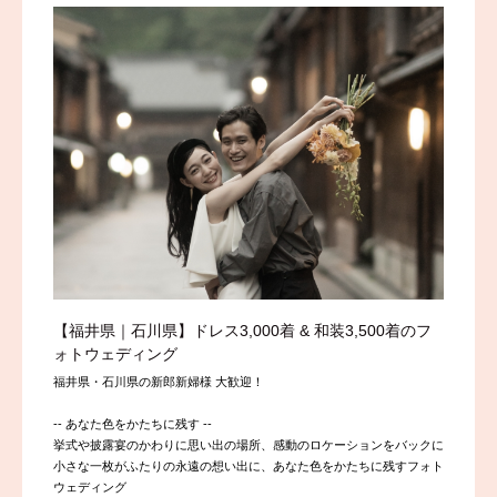
【福井県｜石川県】ドレス3,000着 & 和装3,500着のフ
ォトウェディング
福井県・石川県の新郎新婦様 大歓迎！
-- あなた色をかたちに残す --
挙式や披露宴のかわりに思い出の場所、感動のロケーションをバックに
小さな一枚がふたりの永遠の想い出に、あなた色をかたちに残すフォト
ウェディング