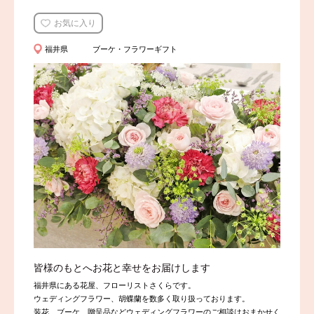
お気に入り
福井県
ブーケ・フラワーギフト
皆様のもとへお花と幸せをお届けします
福井県にある花屋、フローリストさくらです。
ウェディングフラワー、胡蝶蘭を数多く取り扱っております。
装花、ブーケ、贈呈品などウェディングフラワーのご相談はおまかせく