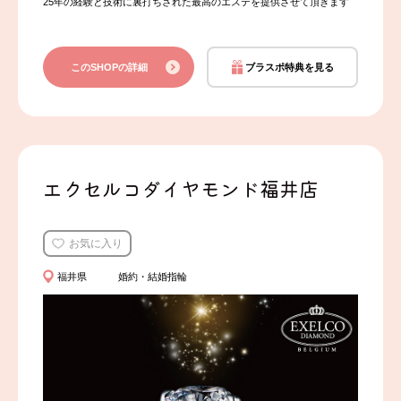
25年の経験と技術に裏打ちされた最高のエステを提供させて頂きます
このSHOPの詳細
ブラスポ特典を見る
エクセルコダイヤモンド福井店
お気に入り
福井県
婚約・結婚指輪