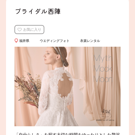
ブライダル西陣
お気に入り
福井県
ウエディングフォト
衣裳レンタル
「自分らしさ」を探す大切な時間をゆったりとした贅沢