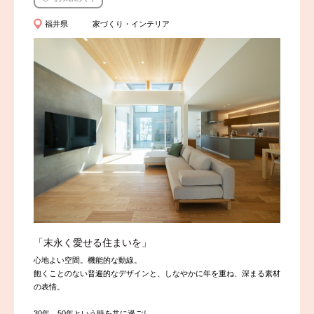
福井県
家づくり・インテリア
「末永く愛せる住まいを」
心地よい空間。機能的な動線。
飽くことのない普遍的なデザインと、しなやかに年を重ね、深まる素材
の表情。
30年、50年という時を共に過ごし、